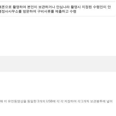
대폰으로 촬영하여 본인이 보관하거나 안심나라 촬영시 지정된 수령인이 안
행정사사무소를 방문하여 구비서류를 제출하고 수령
위해 이 유언동영상을 동일한 3개의 USB에 각 각 저장하여 각 1개씩 보관봉투에 넣어