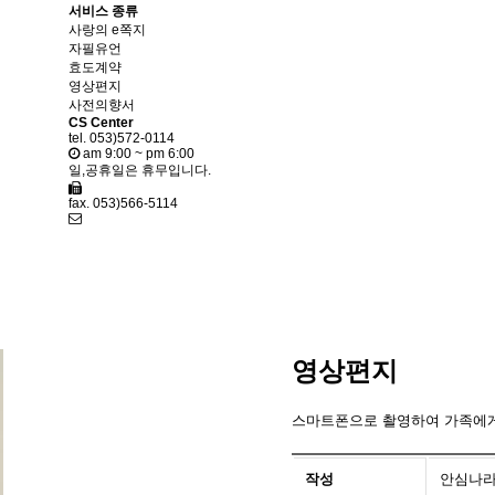
서비스 종류
사랑의 e쪽지
자필유언
효도계약
영상편지
사전의향서
CS Center
tel. 053)572-0114
am 9:00 ~ pm 6:00
일,공휴일은 휴무입니다.
fax. 053)566-5114
영상편지
스마트폰으로 촬영하여 가족에게 
작성
안심나라