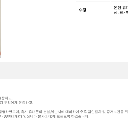
본인 휴
수령
심나라 
유증하고,
 김 두리에게 유증하고,
 함께 촬영하였으며, 혹시 휴대폰의 분실,훼손시에 대비하여 추후 검인절차 및 증거보전을 
 홍00(1개)와 안심나라 본사(1개)에 보관토록 하였습니다.