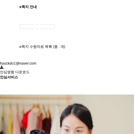
e쪽지 안내
e쪽지 수령자료 목록 (총 : 개)
hyuckdo1@naver.com
안심명함 다운로드
안심서비스